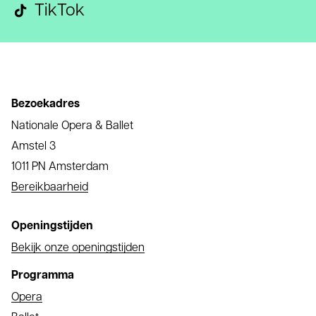
TikTok
Bezoekadres
Nationale Opera & Ballet
Amstel 3
1011 PN Amsterdam
Bereikbaarheid
Openingstijden
Bekijk onze openingstijden
Programma
Opera