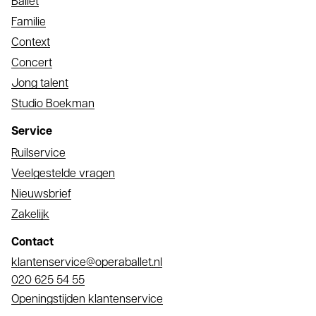
Ballet
Familie
Context
Concert
Jong talent
Studio Boekman
Service
Ruilservice
Veelgestelde vragen
Nieuwsbrief
Zakelijk
Contact
E-
klantenservice@operaballet.nl
mail
Telefoonnummer
020 625 54 55
Openingstijden klantenservice