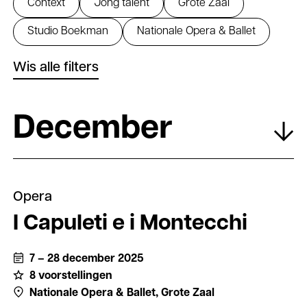
Context
Jong talent
Grote Zaal
Studio Boekman
Nationale Opera & Ballet
Wis alle filters
program
December
Opera
I Capuleti e i Montecchi
7 – 28 december 2025
8 voorstellingen
Nationale Opera & Ballet,
Grote Zaal