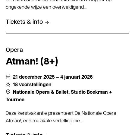
In Tristan und Isolde verklankt Richard Wagner op
ongekende wijze een overweldigend...
Tickets & info
Opera
Atman! (8+)
21 december 2025 – 4 januari 2026
18 voorstellingen
Nationale Opera & Ballet,
Studio Boekman +
Tournee
Deze kerstvakantie presenteert De Nationale Opera
Atman!, een muzikale vertelling die...