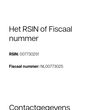
Het RSIN of Fiscaal
nummer
RSIN:
007730251
Fiscaal nummer:
NL00773025
Contactgegevens