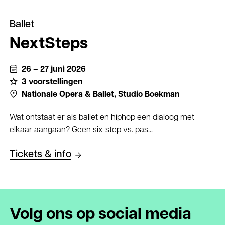
Ballet
NextSteps
26 – 27 juni 2026
3 voorstellingen
Nationale Opera & Ballet,
Studio Boekman
Wat ontstaat er als ballet en hiphop een dialoog met
elkaar aangaan? Geen six-step vs. pas...
Tickets & info
Volg ons op social media