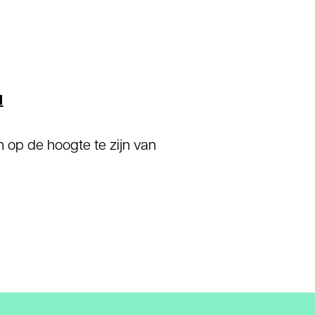
l
 op de hoogte te zijn van