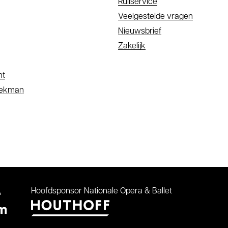
Ruilservice
Veelgestelde vragen
Nieuwsbrief
Zakelijk
nt
oekman
Hoofdsponsor
Nationale Opera & Ballet