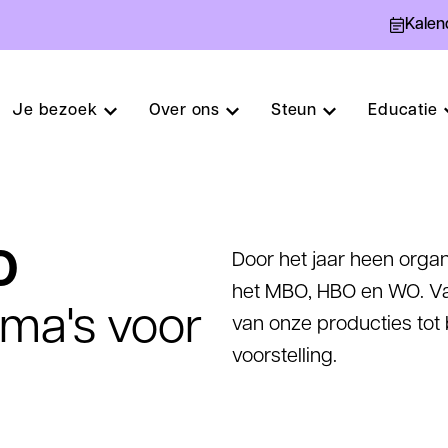
Kalen
Je bezoek
Over ons
Steun
Educatie
O
Door het jaar heen organi
het MBO, HBO en WO. V
ma's voor
van onze producties tot
voorstelling.