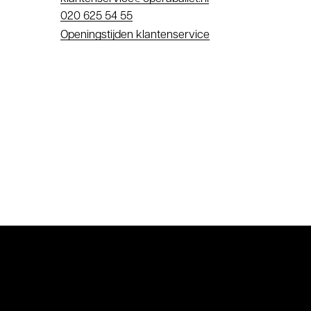
mail
Telefoonnummer
020 625 54 55
Openingstijden klantenservice