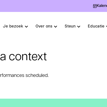
Kalen
Je bezoek
Over ons
Steun
Educatie
 context
erformances scheduled.