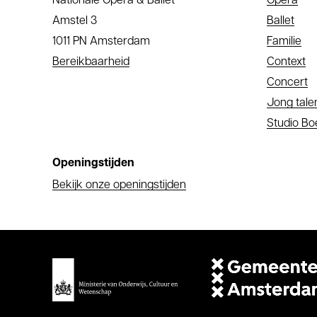
Nationale Opera & Ballet
Opera
Amstel 3
Ballet
1011 PN Amsterdam
Familie
Bereikbaarheid
Context
Concert
Jong tale
Studio B
Openingstijden
Bekijk onze openingstijden