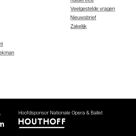
Ruilservice
Veelgestelde vragen
Nieuwsbrief
Zakelijk
nt
oekman
Hoofdsponsor
Nationale Opera & Ballet