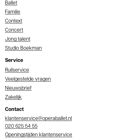
Ballet
Familie
Context
Concert
Jong talent
Studio Boekman
Service
Ruilservice
Veelgestelde vragen
Nieuwsbrief
Zakelijk
Contact
E-
klantenservice@operaballet.nl
mail
Telefoonnummer
020 625 54 55
Openingstijden klantenservice