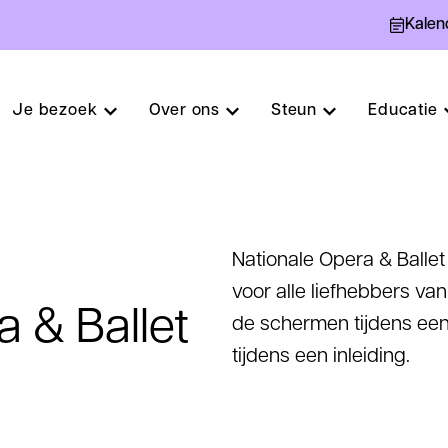
Kalen
Je bezoek
Over ons
Steun
Educatie
Nationale Opera & Ballet 
voor alle liefhebbers va
a & Ballet
de schermen tijdens een
tijdens een inleiding.