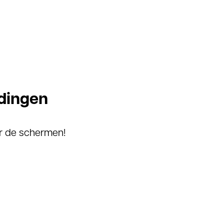
dingen
r de schermen!