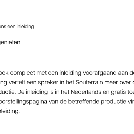
genieten
ek compleet met een inleiding voorafgaand aan de 
ng vertelt een spreker in het Souterrain meer over
ctie. De inleiding is in het Nederlands en gratis to
orstellingspagina van de betreffende productie vi
leiding.