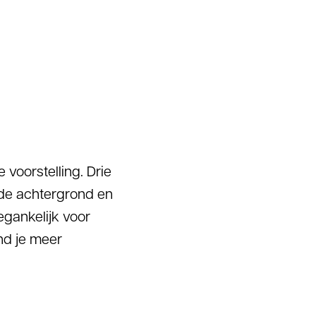
voorstelling. Drie
 de achtergrond en
egankelijk voor
nd je meer