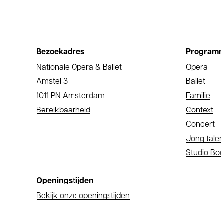
Bezoekadres
Program
Nationale Opera & Ballet
Opera
Amstel 3
Ballet
1011 PN Amsterdam
Familie
Bereikbaarheid
Context
Concert
Jong tale
Studio B
Openingstijden
Bekijk onze openingstijden