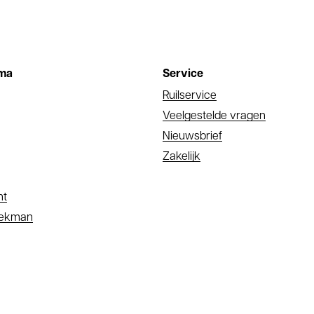
ma
Service
Ruilservice
Veelgestelde vragen
Nieuwsbrief
Zakelijk
nt
oekman