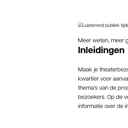
Meer weten, meer 
Inleidingen
Maak je theaterbezo
kwartier voor aanva
thema’s van de produ
bezoekers. Op de vo
informatie over de in