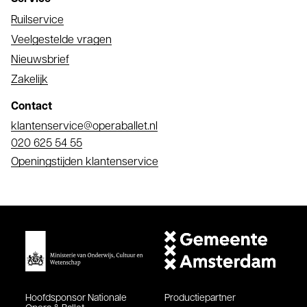
Ruilservice
Veelgestelde vragen
Nieuwsbrief
Zakelijk
Contact
E-
klantenservice@operaballet.nl
mail
Telefoonnummer
020 625 54 55
Openingstijden klantenservice
Hoofdsponsor
Nationale
Productiepartner