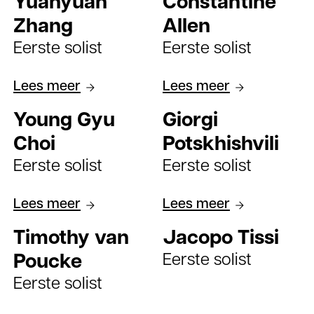
Yuanyuan
Constantine
Zhang
Allen
Eerste solist
Eerste solist
Lees meer
Lees meer
Young Gyu
Giorgi
Choi
Potskhishvili
Eerste solist
Eerste solist
Lees meer
Lees meer
Timothy van
Jacopo Tissi
Eerste solist
Poucke
Eerste solist