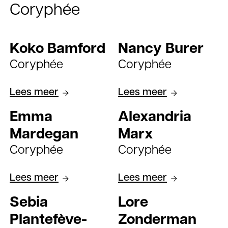
Coryphée
Koko Bamford
Nancy Burer
Coryphée
Coryphée
Lees meer
Lees meer
Emma
Alexandria
Mardegan
Marx
Coryphée
Coryphée
Lees meer
Lees meer
Sebia
Lore
Plantefève-
Zonderman