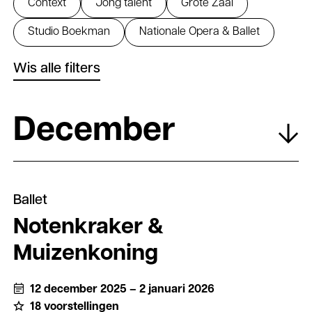
Context
Jong talent
Grote Zaal
Studio Boekman
Nationale Opera & Ballet
Wis alle filters
program
December
Ballet
Notenkraker &
Muizenkoning
12 december 2025 – 2 januari 2026
18 voorstellingen