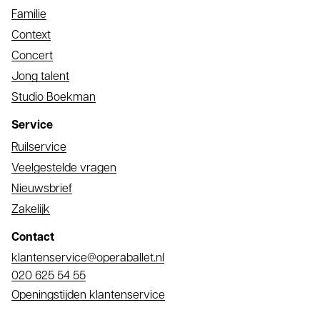
Familie
Context
Concert
Jong talent
Studio Boekman
Service
Ruilservice
Veelgestelde vragen
Nieuwsbrief
Zakelijk
Contact
E-
klantenservice@operaballet.nl
mail
Telefoonnummer
020 625 54 55
Openingstijden klantenservice