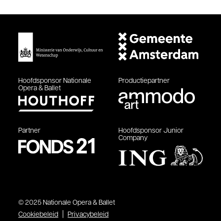
Hoofdsponsor
Nationale
Productiepartner
Opera & Ballet
Partner
Hoofdsponsor
Junior
Company
© 2025 Nationale Opera & Ballet
Cookiebeleid
Privacybeleid