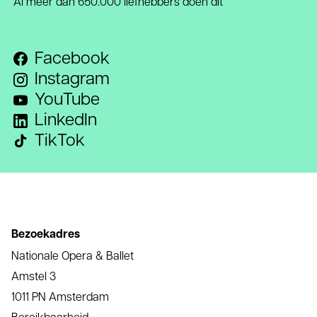
Al meer dan 650.000 liefhebbers doen dit
Facebook
Instagram
YouTube
LinkedIn
TikTok
Bezoekadres
Nationale Opera & Ballet
Amstel 3
1011 PN Amsterdam