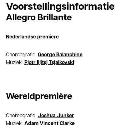
Voorstellings­informatie
Allegro Brillante
Nederlandse première
Choreografie
George Balanchine
Muziek
Pjotr Iljitsj Tsjaikovski
Wereldpremière
Choreografie
Joshua Junker
Muziek
Adam Vincent Clarke