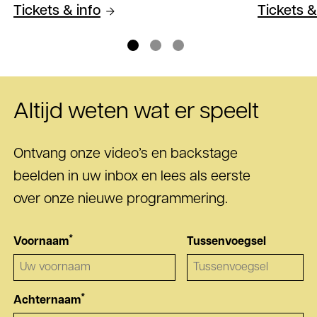
Tickets & info
Tickets &
Altijd weten wat er speelt
Ontvang onze video’s en backstage
beelden in uw inbox en lees als eerste
over onze nieuwe programmering.
*
Voornaam
Tussenvoegsel
*
Achternaam