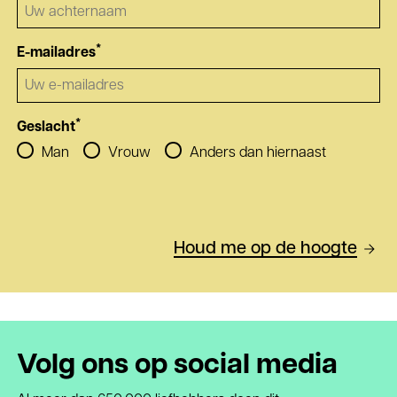
*
E-mailadres
*
Geslacht
Man
Vrouw
Anders dan hiernaast
Houd me op de hoogte
Volg ons op social media