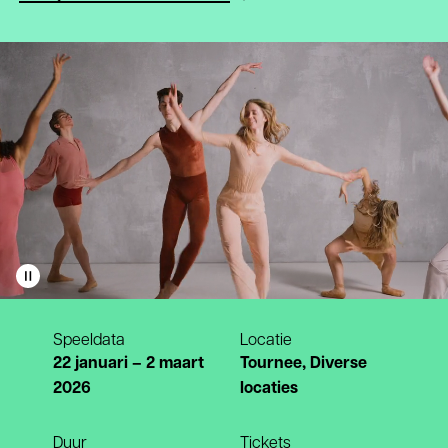
Play
video
Speeldata
Locatie
22 januari – 2 maart
Tournee, Diverse
2026
locaties
Duur
Tickets