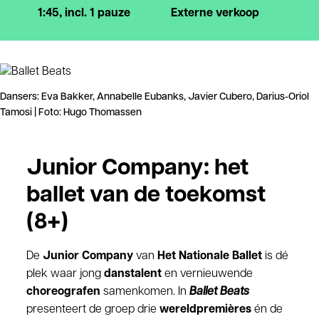
1:45, incl. 1 pauze
Externe verkoop
Dansers: Eva Bakker, Annabelle Eubanks, Javier Cubero, Darius-Oriol
Tamosi | Foto: Hugo Thomassen
Junior Company: het
ballet van de toekomst
(8+)
De
Junior Company
van
Het Nationale Ballet
is dé
plek waar jong
danstalent
en vernieuwende
choreografen
samenkomen. In
Ballet Beats
presenteert de groep drie
wereldpremières
én de